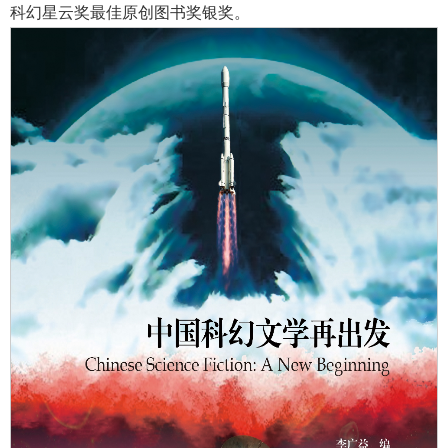
科幻星云奖最佳原创图书奖银奖。