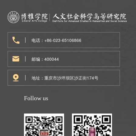
电话：+86-023-65106866
邮编：400044
地址：重庆市沙坪坝区沙正街174号
Follow us