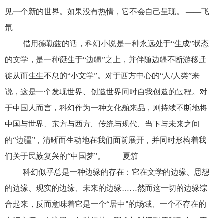
见一个新的世界。如果没有热情，它不会自己呈现。 ——飞
氘
借用德勒兹的话，科幻小说是一种永远处于“生成”状态
的文学，是一种诞生于“边疆”之上，并伴随边疆不断游移迁
徙从而生生不息的“小文学”。对于西方中心的“人/人类”来
说，这是一个发现世界、创造世界同时自我创造的过程。对
于中国人而言，科幻作为一种文化舶来品，则持续不断地将
中国与世界、东方与西方、传统与现代、当下与未来之间
的“边疆”，清晰而生动地在我们面前展开，并同时形构着我
们关于民族复兴的“中国梦”。 ——夏笳
科幻似乎总是一种边缘的存在：它在文学的边缘、思想
的边缘、现实的边缘、未来的边缘……然而这一切的边缘综
合起来，反而意味着它是一个“居中”的场域、一个不存在的