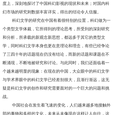
度上，深刻地探讨了中国科幻影视的现状和未来；对国内科
幻市场的研究则数据丰富详实，得出的结论令人信服。
科幻文学的研究在中国有着很特别的位置，科幻做为一
个类型文学体裁，它所得到的理论思考，所受到的深刻研究
和分析，所承载的新观念新思想，都远多于其它的类型文
学，同时科幻文学本身也更在意理论和理念，有些已经争论
了三四十年的话题现在仍没有结论，而新的话题和课题在不
断涌现，不断地被研究和讨论。与此同时，我们还面临着一
个越来越明显的现象：在现在的中国，大众眼中的科幻文学
与学术界眼中的科幻文学已经差别很大，且渐行渐远，这无
疑是科幻文学的创作和研究需要面对的一个巨大的问题和挑
战。
中国社会在发生着飞速的变化，人们越来越多地接触外
部的事物和多样的文化，未来从未像现在这样让人向往，这