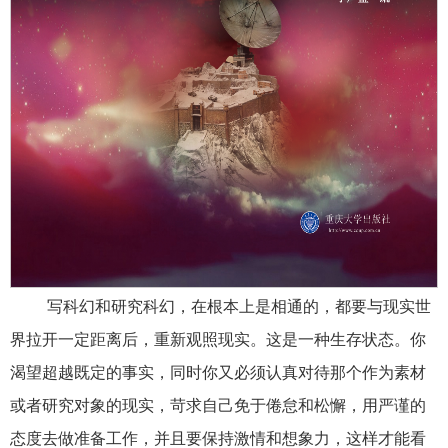
写科幻和研究科幻，在根本上是相通的，都要与现实世
界拉开一定距离后，重新观照现实。这是一种生存状态。你
渴望超越既定的事实，同时你又必须认真对待那个作为素材
或者研究对象的现实，苛求自己免于倦怠和松懈，用严谨的
态度去做准备工作，并且要保持激情和想象力，这样才能看