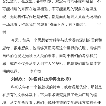
交汇空间。在这里，各种幻梦、观念与时间碰撞和融合，不
可能相遇的东西在这里相遇，不可能显现的现象在这里显
现。无论科幻写作还是研究，都是面向这宏大又虚无场域的
一场观看，惟愿我们的观看“盥而不荐，有孚颙若”。 ——宝
树
今天，如果一个思想者对科学与技术没有深刻的理解和
思考，很难想象，他能够真正洞察这个世界的机理，能够用
自己的心灵之光烛照人类的未来。而对于科幻的考察和沉
思，或许不仅是从学人到哲人的契机，也是我们重新塑造文
明的机遇。 ——李广益
刘慈欣：《中国科幻文学再出发•序》
科幻文学有一个被忽视的特点，或者说是优势，那就是
在所有的文学体裁中，它为学术研究提供了最为广阔的疆
域。从文学角度看，科幻小说对传统的文学表现方式有延伸