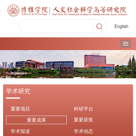
English
导
学术研究
重要项目
科研平台
重要获奖
重要成果
学术报道
学术动态