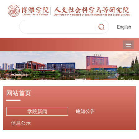
English
导
网站首页
通知公告
学院新闻
信息公示