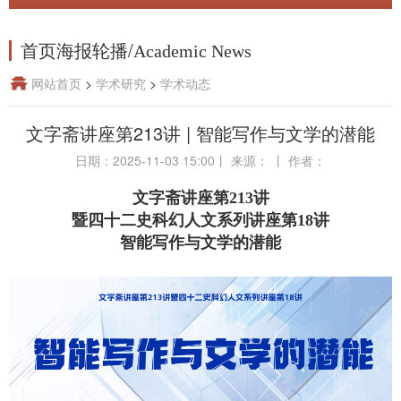
首页海报轮播
/
Academic News
网站首页
>
学术研究
>
学术动态
文字斋讲座第213讲 | 智能写作与文学的潜能
日期：2025-11-03 15:00
丨
来源：
丨
作者：
文字斋讲座第213讲
暨四十二史科幻人文系列讲座第18讲
智能写作与文学的潜能