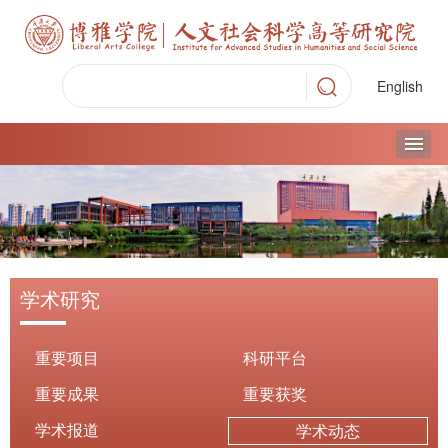
English
导
学术研究
重要项目
科研平台
重要成果
重要获奖
学术报道
学术动态