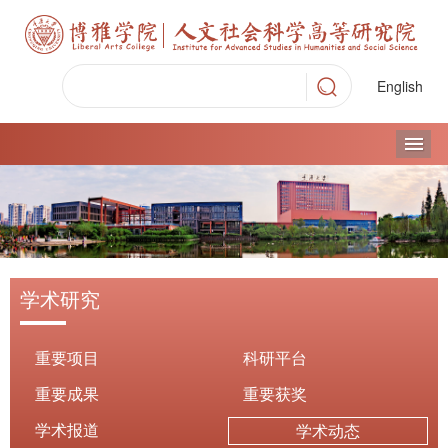
English
导
学术研究
重要项目
科研平台
重要成果
重要获奖
学术报道
学术动态