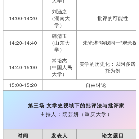
大学）
刘涵之
14:00-14:20
（湖南大
批评的可能性
学）
韩清玉
14:20-14:40
（山东大
朱光潜“物我同一”观念探
学）
常培杰
美学的历史化：以阿多诺
14:40-15:00
（中国人民
托为例
大学）
15:00-15:20
自由讨论
第三场 文学史视域下的批评法与批评家
主持人：阮芸妍（重庆大学）
时间
发表人
论文题目