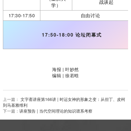
战谈起
学）
17:30-17:50
自由讨论
17:50-18:00 论坛闭幕式
海报 | 叶妙然
编辑 | 徐若晗
上一篇：
文字斋讲座第166讲 | 时运女神的形象之变：从但丁、皮柯
到马基雅维利
下一篇：
讲座预告 | 当代空间理论的知识谱系考察