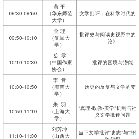
黄 平
09:30-09:50
（华东师范
文学批评：在科学时代的
大学）
金 理
批评史与阅读史视野中的
09:50-10:10
（复旦大
沦》
学）
岳 雯
10:10-10:30
（中国作家
批评的困境与潜能
协会）
李 音
10:30-10:50
（海南大
历史的反复与文学的变
学）
朱 羽
“真理-政教-美学”机制与社
10:50-11:10
（上海大
义文学批评问题
学）
刘芳坤
当下文学批评“史志”与“抒情
11:10-11:30
（山西大