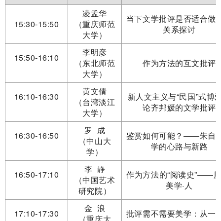
凌孟华
当下文学批评是否适合做
15:30-15:50
（重庆师范
关系探讨
大学）
李明彦
15:50-16:10
（东北师范
作为方法的互文批评
大学）
黄文倩
16:10-16:30
新人文主义与“民国”式博
（台湾淡江
论齐邦媛的文学批评
大学）
罗 成
16:30-16:50
鉴赏如何可能？——朱自
（中山大
学的心路与新路
学）
李 静
16:50-17:10
作为方法的“阅读史”——历
（中国艺术
美学·人
研究院）
金 浪
17:10-17:30
批评需不需要美学：从一
（重庆大