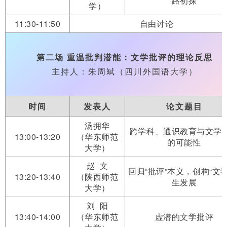
路初探
学）
11:30-11:50
自由讨论
第二场 重温批判潜能：文学批评的理论反思
主持人：朱周斌（四川外国语大学）
时间
发表人
论文题目
汤拥华
跨学科、通识教育与文学
13:00-13:20
（华东师范
的可能性
大学）
赵 文
回归“批评”本义，创构“文学
13:20-13:40
（陕西师范
生发展
大学）
刘 阳
13:40-14:00
（华东师范
虚潜的文学批评