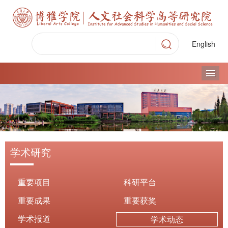
English
导
学术研究
重要项目
科研平台
重要成果
重要获奖
学术报道
学术动态