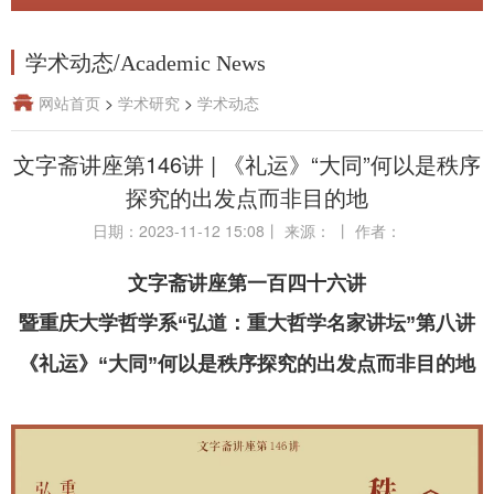
学术动态
/
Academic News
网站首页
>
学术研究
>
学术动态
文字斋讲座第146讲 | 《礼运》“大同”何以是秩序
探究的出发点而非目的地
日期：2023-11-12 15:08
丨
来源：
丨
作者：
文字斋讲座第一百四十六讲
暨重庆大学哲学系“弘道：重大哲学名家讲坛”第八讲
《礼运》“大同”何以是秩序探究的出发点而非目的地