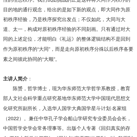
目的地的通行观念，给出的是如下新的观点，即大同作为原
初秩序经验，乃是秩序探究出发点；不仅如此，大同与大
道、太一，构成对原初秩序经验的不同刻画。只有通过对大
同的上述定位，才能明白《礼运》的整体逻辑结构不是回到
“
”
作为原初秩序的
大同
，而是走向原初秩序分殊以后秩序各要
“
”
素之间彼此协同的
大顺
。
主讲人简介
：
陈赟，哲学博士，现为华东师范大学哲学系教授，教育
部人文社会科学重点研究基地华东师范大学中国现代思想文
·
化研究所副所长，入选华人国学大典国学星斗计划
名家组
2022
（
）。兼任中华孔子学会船山学研究专业委员会会长，
中国哲学史学会常务理事等。出版个人专著《回归真实的存