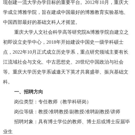
现创建一流大学办学目标的重要平台。2012年10月，重庆大
学成立博雅学院，旨在建成中国最好的博雅教育实验基地、
中国西部最好的基础文科人才摇篮。
重庆大学人文社会科学高等研究院&博雅学院自建立之
初即设立史学中心，2018年开始建设中国史一级学科硕士
点，2022年10月正式成立历史学系，重点研究领域主要有长
江流域社会与文化、中古思想史、20世纪中国政治与社会
等。重庆大学历史学系诚邀天下英才共襄盛举、振兴基础文
科。
一、招聘方向
岗位类型：专任教师（教学科研岗）
岗位等级：教授/准聘教授/副教授/准聘副教授/讲师
招聘对象：具有博士学位的教师、博士后或博士应届毕
业生